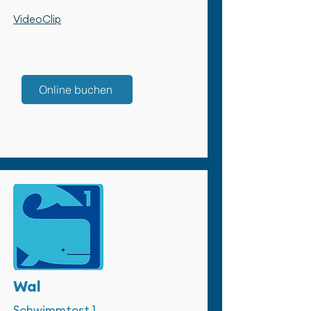
VideoClip
Online buchen
Wal
Schwimmtest 1