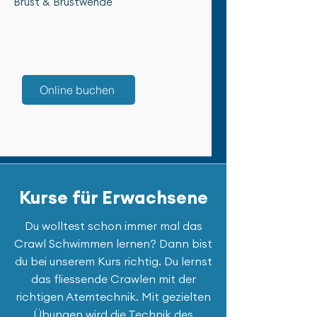
Brust & Brustwende
Online buchen
Kurse für Erwachsene
Du wolltest schon immer mal das
Crawl Schwimmen lernen? Dann bist
du bei unserem Kurs richtig. Du lernst
das fliessende Crawlen mit der
richtigen Atemtechnik. Mit gezielten
Übungen wird die Technik des