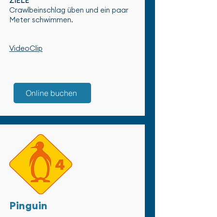
ZIELE
Crawlbeinschlag üben und ein paar
Meter schwimmen.
VideoClip
Online buchen
Pinguin