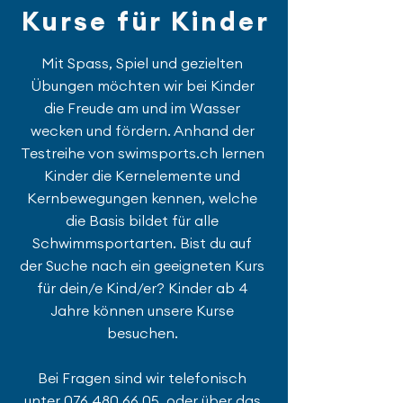
Kurse für Kinder
Mit Spass, Spiel und gezielten
Übungen möchten wir bei Kinder
die Freude am und im Wasser
wecken und fördern. Anhand der
Testreihe von swimsports.ch lernen
Kinder die Kernelemente und
Kernbewegungen kennen, welche
die Basis bildet für alle
Schwimmsportarten. Bist du auf
der Suche nach ein geeigneten Kurs
für dein/e Kind/er? Kinder ab 4
Jahre können unsere Kurse
besuchen.
Bei Fragen sind wir telefonisch
unter
076 480 66 05
oder über das