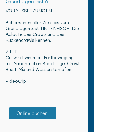
Grundlagentest 6
VORAUSSETZUNGEN
Beherrschen aller Ziele bis zum
Grundlagentest TINTENFISCH. Die
Abläufe des Crawls und des
Rückencrawls kennen.
ZIELE
Crawlschwimmen, Fortbewegung
mit Armantrieb in Bauchlage, Crawl-
Brust-Mix und Wasserstampfen.
VideoClip
Online buchen