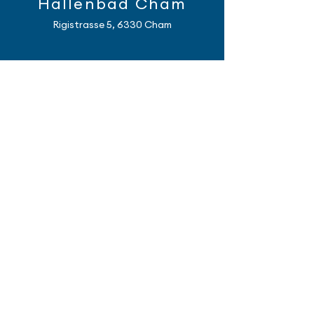
Hallenbad Cham
Rigistrasse 5, 6330 Cham