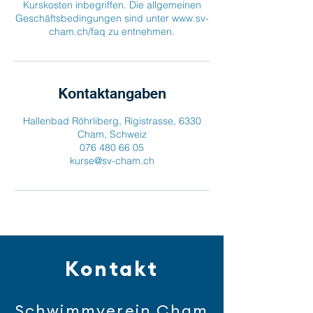
Kurskosten inbegriffen. Die allgemeinen
Geschäftsbedingungen sind unter www.sv-
cham.ch/faq zu entnehmen.
Kontaktangaben
Hallenbad Röhrliberg, Rigistrasse, 6330
Cham, Schweiz
076 480 66 05
kurse@sv-cham.ch
Kontakt
Schwimmverein Cham